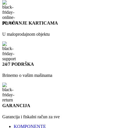
PLAĆANJE KARTICAMA
U maloprodajnom objektu
24/7 PODRŠKA
Brinemo o vašim mašinama
GARANCIJA
Garancija i fiskalni račun za sve
KOMPONENTE