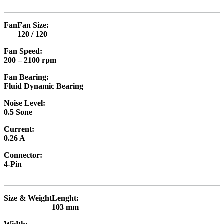
Fan
Fan Size:
120 / 120
Fan Speed:
200 – 2100 rpm
Fan Bearing:
Fluid Dynamic Bearing
Noise Level:
0.5 Sone
Current:
0.26 A
Connector:
4-Pin
Size & Weight
Lenght:
103 mm