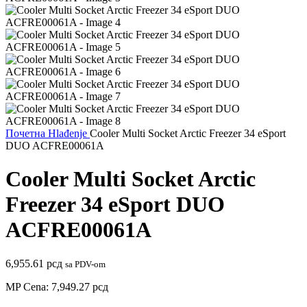
Почетна
Hlađenje
Cooler Multi Socket Arctic Freezer 34 eSport
DUO ACFRE00061A
Cooler Multi Socket Arctic
Freezer 34 eSport DUO
ACFRE00061A
6,955.61
рсд
sa PDV-om
MP Cena:
7,949.27
рсд