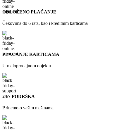
ODLOŽENO PLAĆANJE
Čekovima do 6 rata, kao i kreditnim karticama
PLAĆANJE KARTICAMA
U maloprodajnom objektu
24/7 PODRŠKA
Brinemo o vašim mašinama