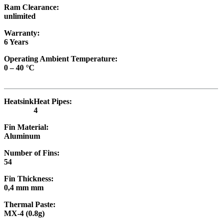
Ram Clearance:
unlimited
Warranty:
6 Years
Operating Ambient Temperature:
0 – 40 °C
Heatsink
Heat Pipes:
4
Fin Material:
Aluminum
Number of Fins:
54
Fin Thickness:
0,4 mm mm
Thermal Paste:
MX-4 (0.8g)