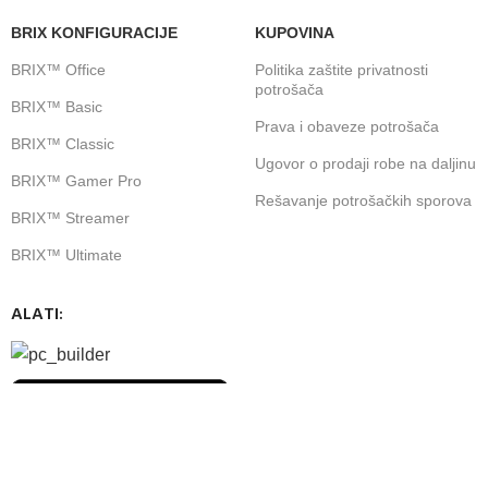
BRIX KONFIGURACIJE
KUPOVINA
BRIX™ Office
Politika zaštite privatnosti
potrošača
BRIX™ Basic
Prava i obaveze potrošača
BRIX™ Classic
Ugovor o prodaji robe na daljinu
BRIX™ Gamer Pro
Rešavanje potrošačkih sporova
BRIX™ Streamer
BRIX™ Ultimate
ALATI:
Pratite nas: