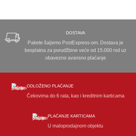
DOSTAVA
Pakete šaljemo PostExpress-om. Dostava je
besplatna za porudžbine veće od 15.000 rsd uz
obavezno avansno plaćanje
ODLOŽENO PLAĆANJE
Čekovima do 6 rata, kao i kreditnim karticama
PLAĆANJE KARTICAMA
U maloprodajnom objektu