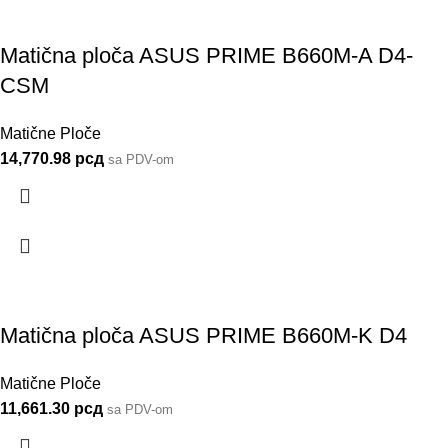
Matična ploča ASUS PRIME B660M-A D4-
CSM
Matične Ploče
14,770.98
рсд
sa PDV-om
Matična ploča ASUS PRIME B660M-K D4
Matične Ploče
11,661.30
рсд
sa PDV-om