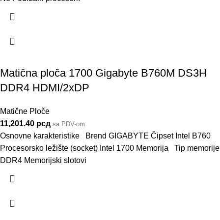
Matična ploča 1700 Gigabyte B760M DS3H
DDR4 HDMI/2xDP
Matične Ploče
11,201.40
рсд
sa PDV-om
Osnovne karakteristike Brend GIGABYTE Čipset Intel B760
Procesorsko ležište (socket) Intel 1700 Memorija Tip memorije
DDR4 Memorijski slotovi