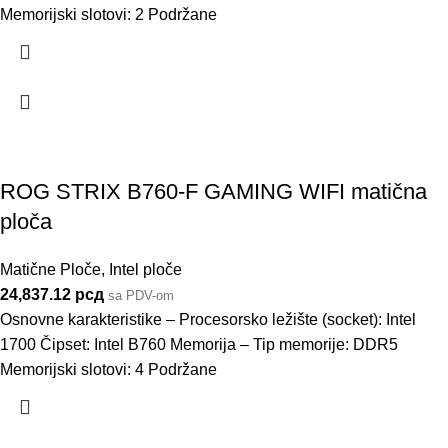
Memorijski slotovi: 2 Podržane
ROG STRIX B760-F GAMING WIFI matična
ploča
Matične Ploče
,
Intel ploče
24,837.12
рсд
sa PDV-om
Osnovne karakteristike – Procesorsko ležište (socket): Intel
1700 Čipset: Intel B760 Memorija – Tip memorije: DDR5
Memorijski slotovi: 4 Podržane