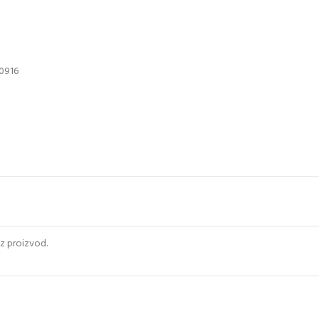
0916
uz proizvod.