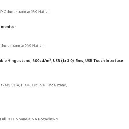
ED Odnos stranica: 16:9 Nativni
 monitor
dnos stranica: 21:9 Nativni
le Hinge stand, 300cd/m², USB (1x 3.0), 5ms, USB Touch Interface
eakers, VGA, HDMI, Double Hinge stand,
Full HD Tip panela: VA Pozadinsko