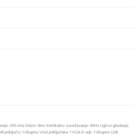
tljenje: 300 nita Odziv: 8ms Vertikalno osvežavanje: 60Hz Uglovi gledanja:
HDMI priključci: 1 Ukupno VGA priključaka: 1 VGA D-sub: 1 Ukupno USB