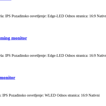
nela: IPS Pozadinsko osvetljenje: Edge-LED Odnos stranica: 16:9 Nativ
ming monitor
nela: IPS Pozadinsko osvetljenje: Edge-LED Odnos stranica: 16:9 Nativ
monitor
la: IPS Pozadinsko osvetljenje: WLED Odnos stranica: 16:9 Nativni