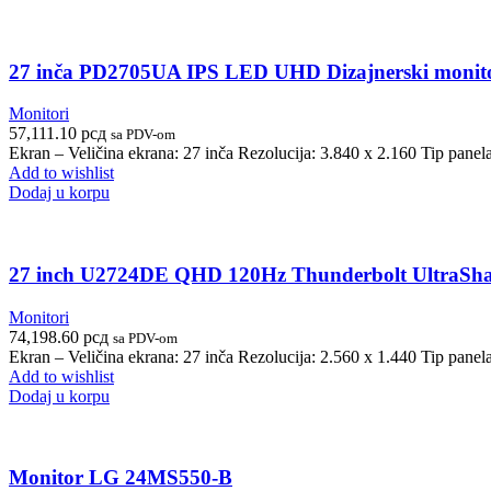
27 inča PD2705UA IPS LED UHD Dizajnerski monit
Monitori
57,111.10
рсд
sa PDV-om
Ekran – Veličina ekrana: 27 inča Rezolucija: 3.840 x 2.160 Tip panel
Add to wishlist
Dodaj u korpu
27 inch U2724DE QHD 120Hz Thunderbolt UltraSha
Monitori
74,198.60
рсд
sa PDV-om
Ekran – Veličina ekrana: 27 inča Rezolucija: 2.560 x 1.440 Tip pane
Add to wishlist
Dodaj u korpu
Monitor LG 24MS550-B