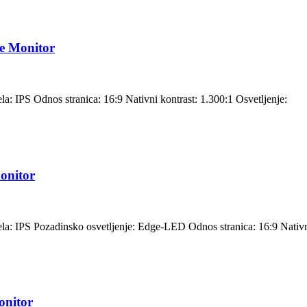
e Monitor
la: IPS Odnos stranica: 16:9 Nativni kontrast: 1.300:1 Osvetljenje:
onitor
nela: IPS Pozadinsko osvetljenje: Edge-LED Odnos stranica: 16:9 Nativ
onitor