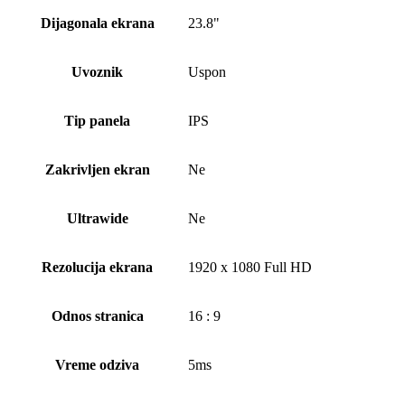
Dijagonala ekrana
23.8"
Uvoznik
Uspon
Tip panela
IPS
Zakrivljen ekran
Ne
Ultrawide
Ne
Rezolucija ekrana
1920 x 1080 Full HD
Odnos stranica
16 : 9
Vreme odziva
5ms