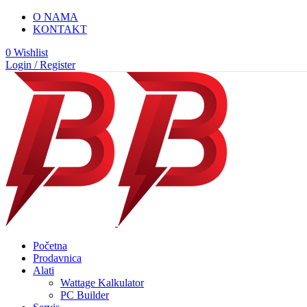
O NAMA
KONTAKT
0
Wishlist
Login / Register
Početna
Prodavnica
Alati
Wattage Kalkulator
PC Builder