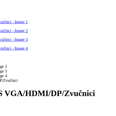
/Zvučnici
PS VGA/HDMI/DP/Zvučnici